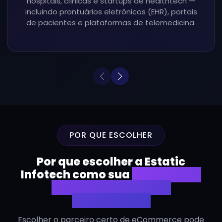
hospitais, clínicas e startups de healthtech —
incluindo prontuários eletrônicos (EHR), portais
de pacientes e plataformas de telemedicina.
POR QUE ESCOLHER
Por que escolher a Estatic
Infotech como sua
empresa de
desenvolvimento de
eCommerce?
Escolher o parceiro certo de eCommerce pode