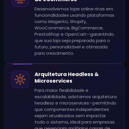
Desenvolvemos lojas online ricas em
funcionalidades usando plataformas
como Magento, Shopify,
WooCommerce, BigCommerce,
PrestaShop e OpenCart—garantindo
que sua loja seja preparada para o
futuro, personalizável e otimizada
para crescimento.
Arquitetura Headless &
Microservices
Para maior flexibilidade e
escalabilidade, adotamos arquitetura
headless e microservices—permitindo
que componentes independentes
sejam atualizados sem impactar
todo o sistema, ideal para empresas
que gerenciam múltiplos canais de