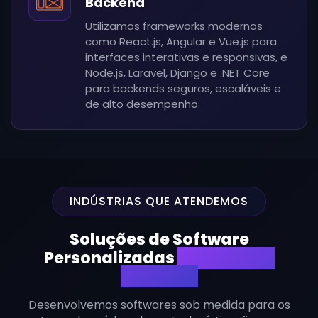
Backend
Utilizamos frameworks modernos
como React.js, Angular e Vue.js para
interfaces interativas e responsivas, e
Node.js, Laravel, Django e .NET Core
para backends seguros, escaláveis e
de alto desempenho.
INDÚSTRIAS QUE ATENDEMOS
Soluções de Software
Personalizadas
Focadas na
Indústria
Desenvolvemos softwares sob medida para os