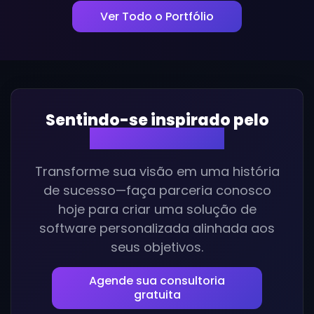
Ver Todo o Portfólio
Sentindo-se inspirado pelo
nosso trabalho?
Transforme sua visão em uma história
de sucesso—faça parceria conosco
hoje para criar uma solução de
software personalizada alinhada aos
seus objetivos.
Agende sua consultoria
gratuita