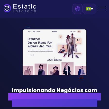
Impulsionando Negócios com
Serviços de Desenvolvimento de
eCommerce de Nova Geração