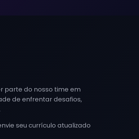
er parte do nosso time em
e de enfrentar desafios,
.
nvie seu currículo atualizado