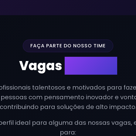
FAÇA PARTE DO NOSSO TIME
Vagas
abertas
issionais talentosos e motivados para faz
 pessoas com pensamento inovador e vontad
contribuindo para soluções de alto impacto
erfil ideal para alguma das nossas vagas, e
para: