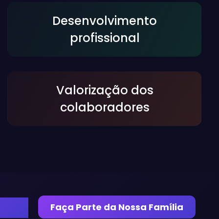
Desenvolvimento
profissional
Valorização dos
colaboradores
ras.
Faça Parte da Nossa Família