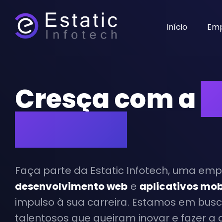
Início
Em
Cresça com a
E
Infotech
Faça parte da Estatic Infotech, uma em
desenvolvimento web
e
aplicativos mob
impulso à sua carreira. Estamos em busc
talentosos que queiram inovar e fazer a 