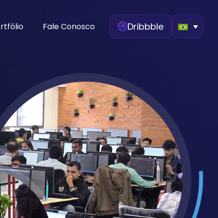
Dribbble
rtfólio
Fale Conosco