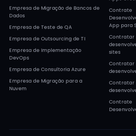
Empresa de Migração de Bancos de
Contrate
Dados
Desenvolv
App para 
Empresa de Teste de QA
Contratar
Empresa de Outsourcing de TI
desenvolv
Empresa de Implementação
sites
DevOps
Contratar
Empresa de Consultoria Azure
desenvolv
Empresa de Migração para a
Contratar
Nuvem
desenvolv
Contrate
Desenvolv