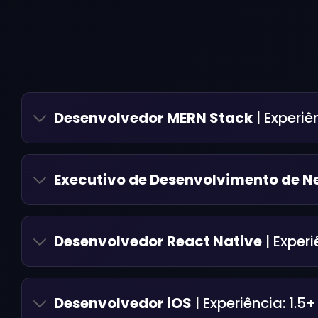
Desenvolvedor MERN Stack
| Experiê
Executivo de Desenvolvimento de N
Desenvolvedor React Native
| Experi
Desenvolvedor iOS
| Experiência:
1.5