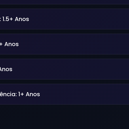
:
1.5+ Anos
+ Anos
Anos
iência:
1+ Anos