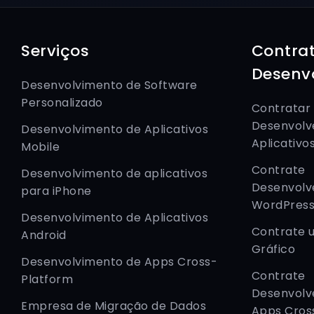
Serviços
Contra
Desenv
Desenvolvimento de Software
Personalizado
Contratar
Desenvolv
Desenvolvimento de Aplicativos
Aplicativo
Mobile
Contrate
Desenvolvimento de aplicativos
Desenvolv
para iPhone
WordPres
Desenvolvimento de Aplicativos
Contrate 
Android
Gráfico
Desenvolvimento de Apps Cross-
Contrate
Platform
Desenvolv
Empresa de Migração de Dados
Apps Cros