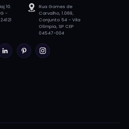
aj 10.
Rua Gomes de
G -
Carvalho, 1.069,
24121
Conjunto 54 - Vila
Olímpia, SP CEP
04547-004
LinkedIn
Pinterest
Instagram