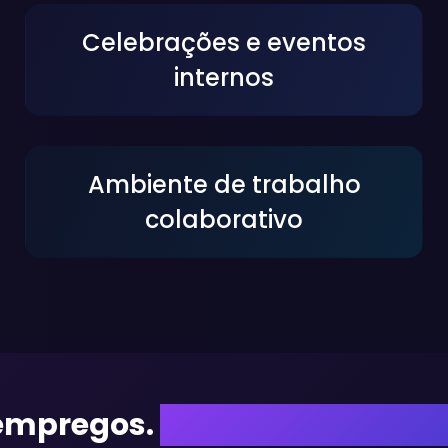
Celebrações e eventos
internos
Ambiente de trabalho
colaborativo
empregos.
Oferecemos carrei