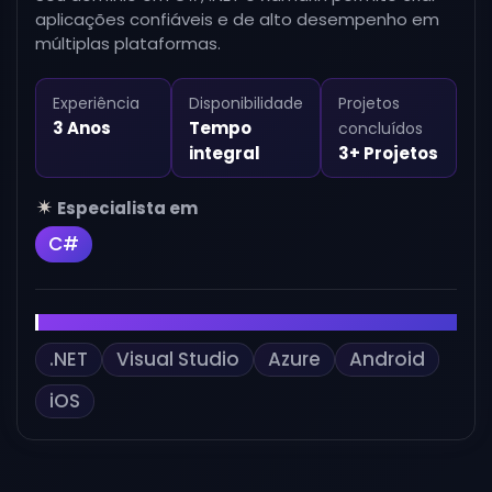
aplicações confiáveis e de alto desempenho em
múltiplas plataformas.
Experiência
Disponibilidade
Projetos
3 Anos
Tempo
concluídos
integral
3+ Projetos
Especialista em
C#
Outras habilidades
.NET
Visual Studio
Azure
Android
iOS