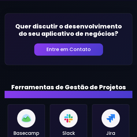
Quer discutir o desenvolvimento
do seu aplicativo de negócios?
Entre em Contato
Ferramentas de Gestão de Projetos
Que Utilizamos
Basecamp
Slack
Jira