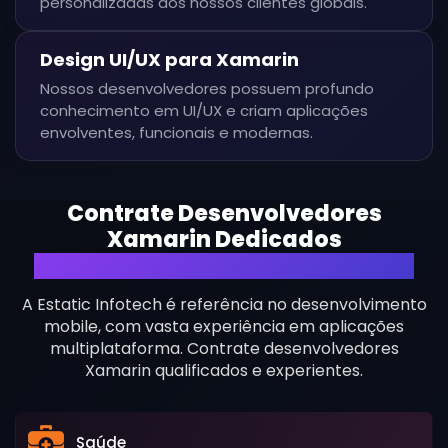
personalizadas dos nossos clientes globais.
Design UI/UX para Xamarin
Nossos desenvolvedores possuem profundo
conhecimento em UI/UX e criam aplicações
envolventes, funcionais e modernas.
Contrate Desenvolvedores
Xamarin Dedicados
Experientes em Diversos Setores
A Estatic Infotech é referência no desenvolvimento
mobile, com vasta experiência em aplicações
multiplataforma. Contrate desenvolvedores
Xamarin qualificados e experientes.
Saúde