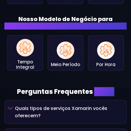
Nosso Modelo de Negócio para
Contratação de Recursos
Tempo
Meio Período
Por Hora
Integral
Perguntas Frequentes
(FAQ)
Quais tipos de serviços Xamarin vocês
oferecem?