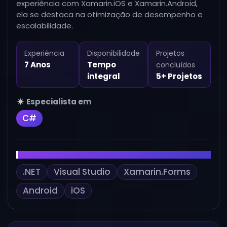
experiência com Xamarin.iOS e Xamarin.Android,
ela se destaca na otimização de desempenho e
escalabilidade.
Experiência
Disponibilidade
Projetos
7 Anos
Tempo
concluídos
integral
5+ Projetos
Especialista em
C#
Outras habilidades
.NET
Visual Studio
Xamarin.Forms
Android
iOS