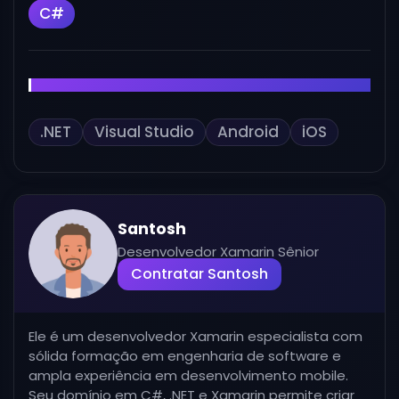
C#
Outras habilidades
.NET
Visual Studio
Android
iOS
Santosh
Desenvolvedor Xamarin Sênior
Contratar Santosh
Ele é um desenvolvedor Xamarin especialista com
sólida formação em engenharia de software e
ampla experiência em desenvolvimento mobile.
Seu domínio em C#, .NET e Xamarin permite criar