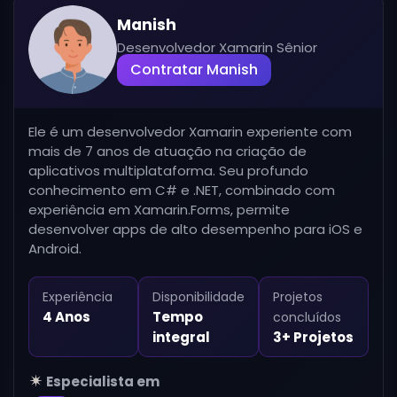
Manish
Desenvolvedor Xamarin Sênior
Contratar Manish
Ele é um desenvolvedor Xamarin experiente com
mais de 7 anos de atuação na criação de
aplicativos multiplataforma. Seu profundo
conhecimento em C# e .NET, combinado com
experiência em Xamarin.Forms, permite
desenvolver apps de alto desempenho para iOS e
Android.
Experiência
Disponibilidade
Projetos
4 Anos
Tempo
concluídos
integral
3+ Projetos
Especialista em