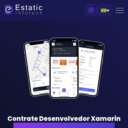
Contrate Desenvolvedor Xamarin
para Impulsionar Seu Negócio