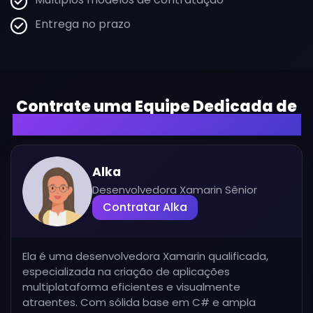
Entrega no prazo
Contrate uma Equipe Dedicada de
Desenvolvedores Xamarin na Índia
Alka
Desenvolvedora Xamarin Sênior
Contratar Alka
Ela é uma desenvolvedora Xamarin qualificada,
especializada na criação de aplicações
multiplataforma eficientes e visualmente
atraentes. Com sólida base em C# e ampla