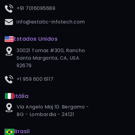
+91 7016095689
info@estatic-infotech.com
Estados Unidos
30021 Tomas #300, Rancho
Santa Margarita, CA, USA
92679
+1 959 600 6117
Itália
Via Angelo Maj 10. Bergamo -
BG - Lombardia - 24121
Brasil