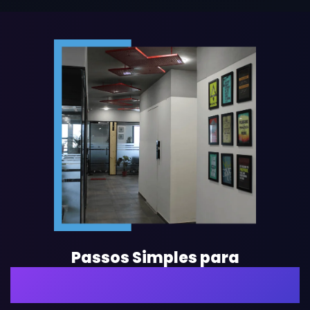
Passos Simples para
Contratar Desenvolvedor Xamarin
na Índia