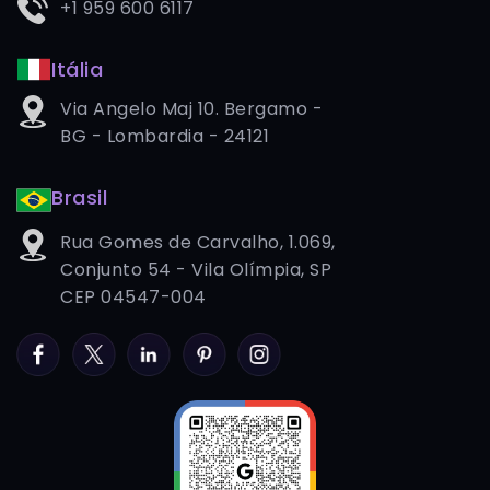
+1 959 600 6117
Itália
Via Angelo Maj 10. Bergamo -
BG - Lombardia - 24121
Brasil
Rua Gomes de Carvalho, 1.069,
Conjunto 54 - Vila Olímpia, SP
CEP 04547-004
Facebook
Twitter
LinkedIn
Pinterest
Instagram