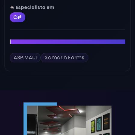
Especialista em
C#
Também Habilidoso em
ASP.MAUI
Xamarin Forms