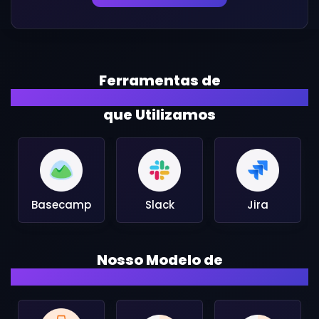
Ferramentas de
Gerenciamento de Projetos
que Utilizamos
Basecamp
Slack
Jira
Nosso Modelo de
Contratação de Recursos