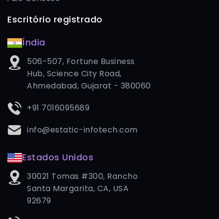
Escritório registrado
Índia
506-507, Fortune Business
Hub, Science City Road,
Ahmedabad, Gujarat - 380060
+91 7016095689
info@estatic-infotech.com
Estados Unidos
30021 Tomas #300, Rancho
Santa Margarita, CA, USA
92679