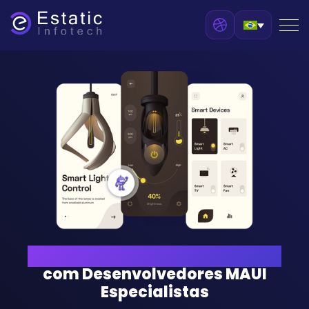
Impulsione sua Jornada Digital
com Desenvolvedores MAUI
Especialistas