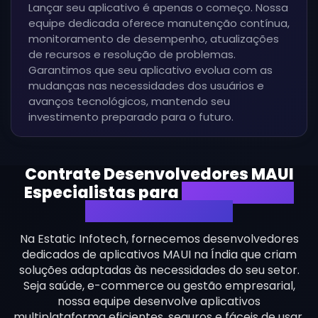
Lançar seu aplicativo é apenas o começo. Nossa
equipe dedicada oferece manutenção contínua,
monitoramento de desempenho, atualizações
de recursos e resolução de problemas.
Garantimos que seu aplicativo evolua com as
mudanças nas necessidades dos usuários e
avanços tecnológicos, mantendo seu
investimento preparado para o futuro.
Contrate Desenvolvedores MAUI
Especialistas para
Criar Apps de
Alto Desempenho
Na Estatic Infotech, fornecemos desenvolvedores
dedicados de aplicativos MAUI na Índia que criam
soluções adaptadas às necessidades do seu setor.
Seja saúde, e-commerce ou gestão empresarial,
nossa equipe desenvolve aplicativos
multiplataforma eficientes, seguros e fáceis de usar,