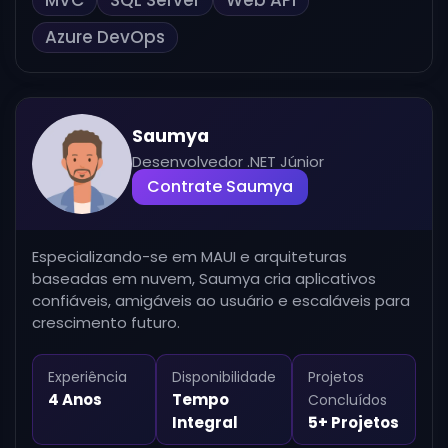
Azure DevOps
Saumya
Desenvolvedor .NET Júnior
Contrate Saumya
Especializando-se em MAUI e arquiteturas
baseadas em nuvem, Saumya cria aplicativos
confiáveis, amigáveis ao usuário e escaláveis para
crescimento futuro.
Experiência
Disponibilidade
Projetos
4 Anos
Tempo
Concluídos
Integral
5+ Projetos