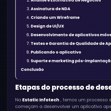
Análise e Estimativa de Negócios
Assinatura de NDA
Criando um Wireframe
Design de UI/UX
Desenvolvimento de aplicativos móve
Testes e Garantia de Qualidade de Ap
Publicando o aplicativo
Suporte e marketing pós-implantaçã
Conclusão
Etapas do processo de des
Na
Estatic Infotech
, temos um processo s
começam a desenvolver um aplicativo apen