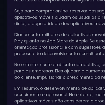
Seja para comprar online, reservar passa
aplicativos móveis ajudam os usuários a re
disso, a popularidade dos aplicativos móv
Diariamente, milhares de aplicativos móve
Play quanto na App Store da Apple. Se ess
orientação profissional e com sugestões 
processo de desenvolvimento semelhante.
No entanto, neste ambiente competitivo, 
para as empresas. Eles ajudam a aumenta
do cliente, impulsionar o crescimento da r
Em resumo, o desenvolvimento de aplicati
crescimento empresarial. No entanto, mu
aplicativos móveis não consideram o pro