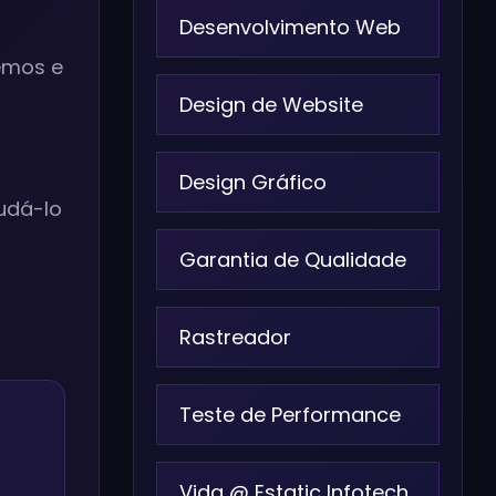
Desenvolvimento Web
emos e
Design de Website
Design Gráfico
udá-lo
Garantia de Qualidade
Rastreador
Teste de Performance
Vida @ Estatic Infotech