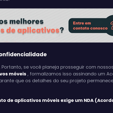
Confidencialidade
 Portanto, se você planeja prosseguir com nosso
ivos móveis
, formalizamos isso assinando um A
garante que os detalhes do seu projeto permanec
o de aplicativos móveis exige um NDA (Acord