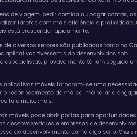
gens de viagem, pedir comida ou pagar contas, os
alizar tarefas com mais eficiência e praticidade.
eis está crescendo rapidamente.
is de diversos setores são publicados tanto na G
es aplicativos tivessem sido desenvolvidos sob
de especialistas, provavelmente teriam seguido u
os aplicativos móveis tornaram-se uma necessid
r o reconhecimento da marca, melhorar o engaj
eceita e muito mais.
vos móveis pode abrir portas para oportunidades
itos desenvolvedores e empresas de desenvolvime
cesso de desenvolvimento como algo sério.
Criar u