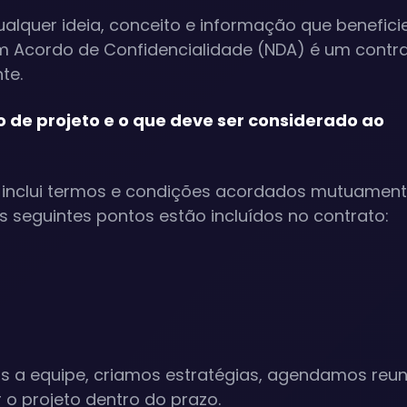
ualquer ideia, conceito e informação que benefic
Um Acordo de Confidencialidade (NDA) é um contr
te.
 de projeto e o que deve ser considerado ao
o inclui termos e condições acordados mutuamen
Os seguintes pontos estão incluídos no contrato:
s a equipe, criamos estratégias, agendamos reun
o projeto dentro do prazo.