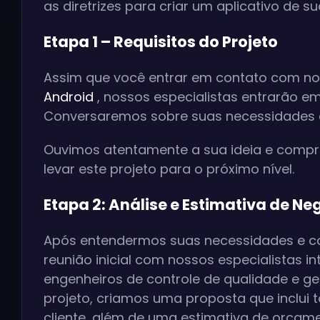
as diretrizes para criar um aplicativo de s
Etapa 1 – Requisitos do Projeto
Assim que você entrar em contato com n
Android
, nossos especialistas entrarão e
Conversaremos sobre suas necessidades 
Ouvimos atentamente a sua ideia e compre
levar este projeto para o próximo nível.
Etapa 2: Análise e Estimativa de Ne
Após entendermos suas necessidades e co
reunião inicial com nossos especialistas in
engenheiros de controle de qualidade e ge
projeto, criamos uma proposta que inclui 
cliente, além de uma estimativa de orçame