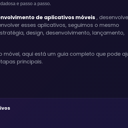
idadosa e passo a passo.
nvolvimento de aplicativos móveis
, desenvolv
envolver esses aplicativos, seguimos o mesmo
estratégia, design, desenvolvimento, lançamento,
vo móvel, aqui está um guia completo que pode aj
tapas principais.
ivos