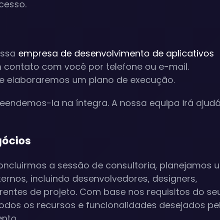
ucesso.
ossa
empresa de desenvolvimento de aplicativos
m contato com você por telefone ou e-mail.
e elaboraremos um plano de execução.
endemos-la na íntegra. A nossa equipa irá ajudá
gócios
ncluirmos a sessão de consultoria, planejamos 
ternos, incluindo desenvolvedores, designers,
rentes de projeto. Com base nos requisitos do se
todos os recursos e funcionalidades desejados pe
nto.