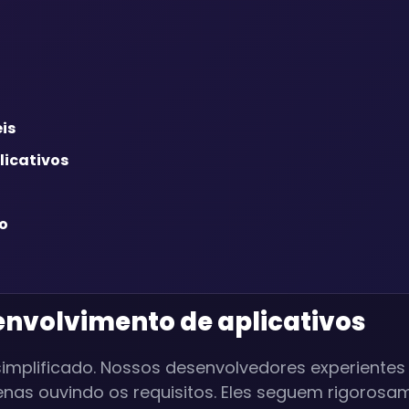
is
licativos
o
envolvimento de aplicativos
implificado. Nossos desenvolvedores experientes
as ouvindo os requisitos. Eles seguem rigorosa