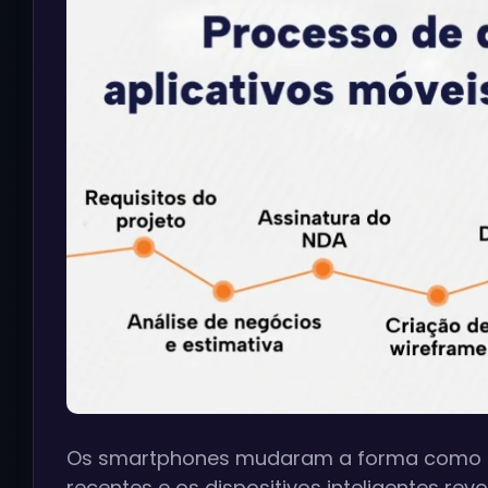
Os smartphones mudaram a forma como as
recentes e os dispositivos inteligentes rev