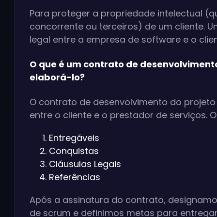
Para proteger a propriedade intelectual (q
concorrente ou terceiros) de um cliente. 
legal entre a empresa de software e o clien
O que é um contrato de desenvolvimento
elaborá-lo?
O contrato de desenvolvimento do projet
entre o cliente e o prestador de serviços. 
Entregáveis
Conquistas
Cláusulas Legais
Referências
Após a assinatura do contrato, designamo
de scrum e definimos metas para entregar 