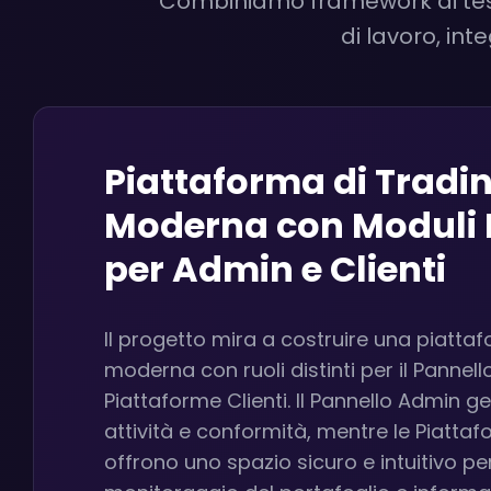
Combiniamo framework di test 
di lavoro, int
Piattaforma di Trad
Moderna con Moduli 
per Admin e Clienti
Il progetto mira a costruire una piatta
moderna con ruoli distinti per il Pannell
Piattaforme Clienti. Il Pannello Admin ge
attività e conformità, mentre le Piattaf
offrono uno spazio sicuro e intuitivo per i