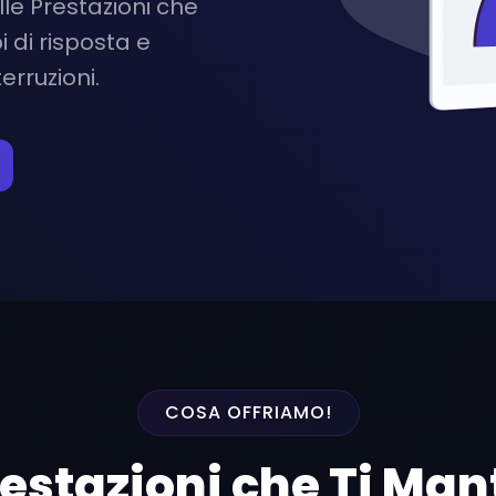
lle Prestazioni che
i di risposta e
rruzioni.
COSA OFFRIAMO!
restazioni che Ti Man