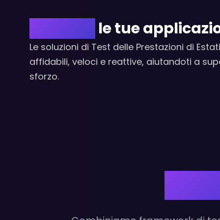
Potenzia
le tue applicazio
Le soluzioni di Test delle Prestazioni di Es
affidabili, veloci e reattive, aiutandoti a s
sforzo.
Avan