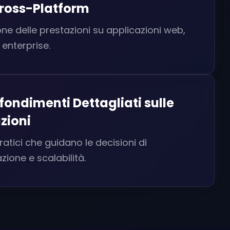
Cross-Platform
one delle prestazioni su applicazioni web,
 enterprise.
ondimenti Dettagliati sulle
zioni
atici che guidano le decisioni di
zione e scalabilità.