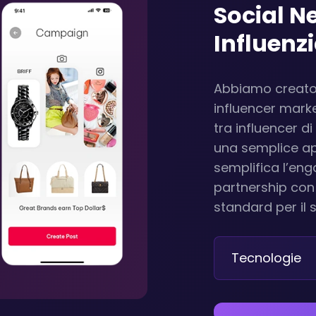
Social N
Influenzi
Abbiamo creato 
influencer marke
tra influencer di
una semplice ap
semplifica l’eng
partnership con 
standard per il s
Tecnologie
Scopri la Nostr