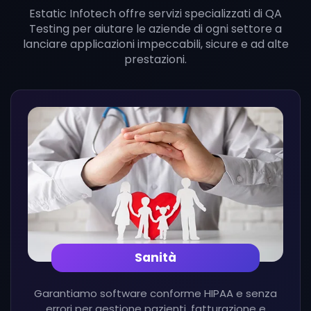
Estatic Infotech offre servizi specializzati di QA
Testing per aiutare le aziende di ogni settore a
lanciare applicazioni impeccabili, sicure e ad alte
prestazioni.
Sanità
Garantiamo software conforme HIPAA e senza
errori per gestione pazienti, fatturazione e