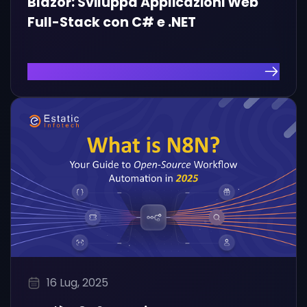
Blazor: Sviluppa Applicazioni Web
Full-Stack con C# e .NET
Leggi l'Articolo
16 Lug, 2025