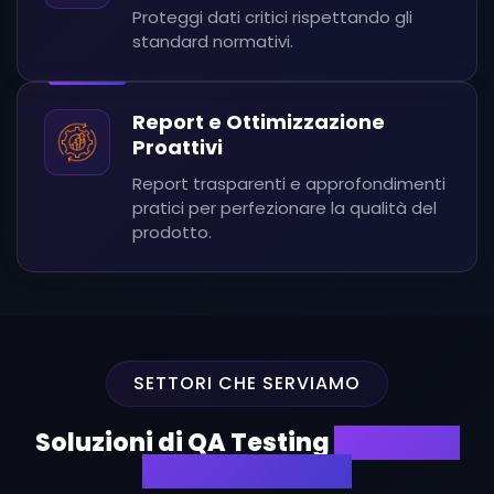
Proteggi dati critici rispettando gli
standard normativi.
Report e Ottimizzazione
Proattivi
Report trasparenti e approfondimenti
pratici per perfezionare la qualità del
prodotto.
SETTORI CHE SERVIAMO
Soluzioni di QA Testing
Su Misura
per Ogni Settore