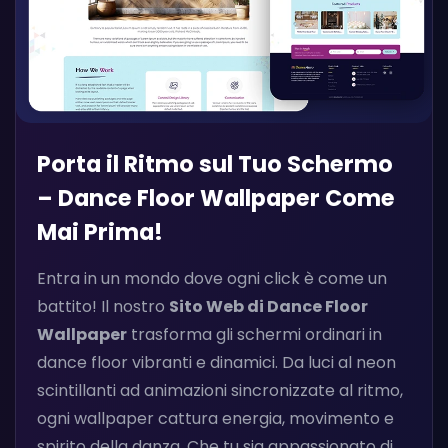
Porta il Ritmo sul Tuo Schermo
– Dance Floor Wallpaper Come
Mai Prima!
Entra in un mondo dove ogni click è come un
battito! Il nostro
Sito Web di Dance Floor
Wallpaper
trasforma gli schermi ordinari in
dance floor vibranti e dinamici. Da luci al neon
scintillanti ad animazioni sincronizzate al ritmo,
ogni wallpaper cattura energia, movimento e
spirito della danza. Che tu sia appassionato di