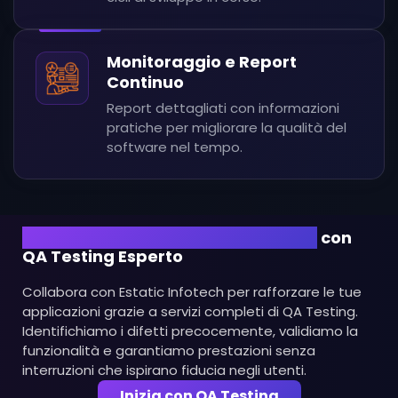
Monitoraggio e Report
Continuo
Report dettagliati con informazioni
pratiche per migliorare la qualità del
software nel tempo.
Assicura l’Affidabilità del Software
con
QA Testing Esperto
Collabora con Estatic Infotech per rafforzare le tue
applicazioni grazie a servizi completi di QA Testing.
Identifichiamo i difetti precocemente, validiamo la
funzionalità e garantiamo prestazioni senza
interruzioni che ispirano fiducia negli utenti.
Inizia con QA Testing