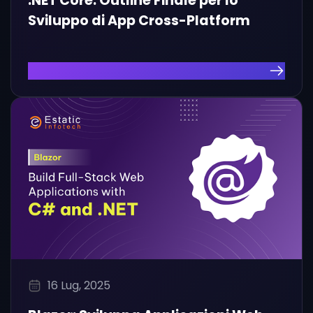
.NET Core: Outline Finale per lo
Sviluppo di App Cross-Platform
Leggi l'Articolo
16 Lug, 2025