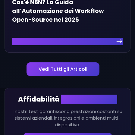
Cos'è N8N? La Guida
all’Automazione dei Workflow
Open-Source nel 2025
Leggi l'Articolo
Vedi Tutti gli Articoli
Affidabilità
Cross-Platform
I nostri test garantiscono prestazioni costanti su
sistemi aziendali, integrazioni e ambienti multi-
dispositivo.