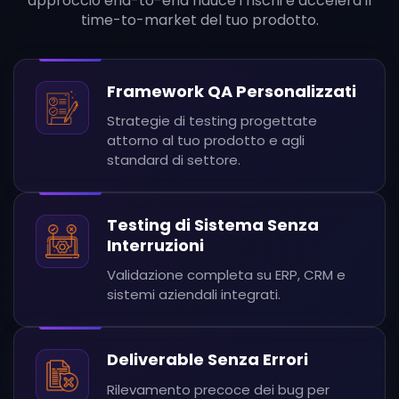
approccio end-to-end riduce i rischi e accelera il
time-to-market del tuo prodotto.
Framework QA Personalizzati
Strategie di testing progettate
attorno al tuo prodotto e agli
standard di settore.
Testing di Sistema Senza
Interruzioni
Validazione completa su ERP, CRM e
sistemi aziendali integrati.
Deliverable Senza Errori
Rilevamento precoce dei bug per