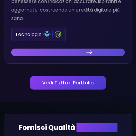
benessere con indicazioni accurate, ispiranti e
aggiornate, costruendo un’eredità digitale più
sana.
Tecnologie
Scopri la Nostra Innovazione
Vedi Tutto il Portfolio
Fornisci Qualità
con Fiducia