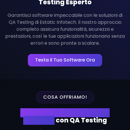
Testing Esperto
Garantisci software impeccabile con le soluzioni di
QA Testing di Estatic Infotech. Il nostro approccio
completo assicura funzionalità, sicurezza e
prestazioni, così le tue applicazioni funzionano senza
errori e sono pronte a scalare.
Testa il Tuo Software Ora
COSA OFFRIAMO!
Migliora la Qualità del Tuo
Software
con QA Testing