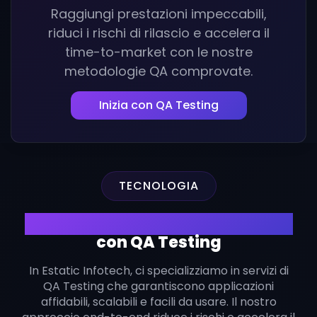
Raggiungi prestazioni impeccabili,
riduci i rischi di rilascio e accelera il
time-to-market con le nostre
metodologie QA comprovate.
Inizia con QA Testing
TECNOLOGIA
Fornisci Software di Alta Qualità
con QA Testing
In Estatic Infotech, ci specializziamo in servizi di
QA Testing che garantiscono applicazioni
affidabili, scalabili e facili da usare. Il nostro