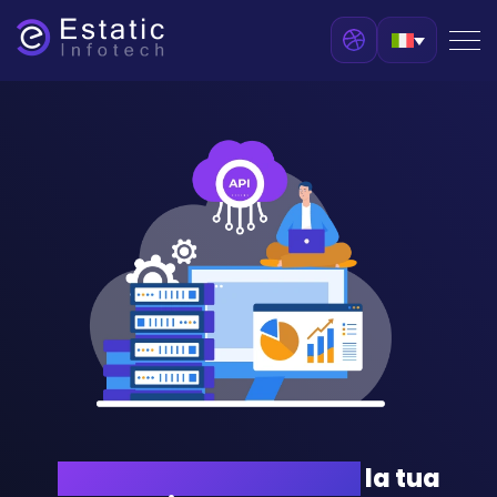
Integra senza problemi
la tua