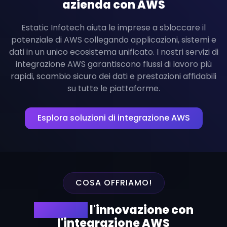
azienda con AWS
Estatic Infotech aiuta le imprese a sbloccare il
potenziale di AWS collegando applicazioni, sistemi e
dati in un unico ecosistema unificato. I nostri servizi di
integrazione AWS garantiscono flussi di lavoro più
rapidi, scambio sicuro dei dati e prestazioni affidabili
su tutte le piattaforme.
Esplora soluzioni di integrazione AWS
COSA OFFRIAMO!
Accelera
l'innovazione con
l'integrazione AWS