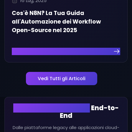
16 Lug, 2025
Cos'è N8N? La Tua Guida
all'Automazione dei Workflow
Open-Source nel 2025
Leggi l'Articolo
Vedi Tutti gli Articoli
Servizi di Integrazione
End-to-
End
Dalle piattaforme legacy alle applicazioni cloud-