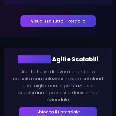
Visualizza tutto il Portfolio
Operazioni
Agili e Scalabili
Abilita flussi di lavoro pronti alla
crescita con soluzioni basate sul cloud
che migliorano le prestazioni e
accelerano il processo decisionale
aziendale.
Sblocca il Potenziale