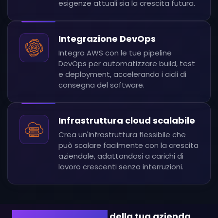
esigenze attuali sia la crescita futura.
Integrazione DevOps
Integra AWS con le tue pipeline
DevOps per automatizzare build, test
e deployment, accelerando i cicli di
consegna del software.
Infrastruttura cloud scalabile
Crea un'infrastruttura flessibile che
può scalare facilmente con la crescita
aziendale, adattandosi a carichi di
lavoro crescenti senza interruzioni.
Sblocca il potenziale
della tua azienda